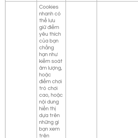
Cookies
nhanh có
thể lưu
giữ điểm
yêu thích
của bạn
chẳng
hạn như
kiểm soát
âm lượng,
hoặc
điểm chơi
trò chơi
cao, hoặc
nội dung
hiển thị
dựa trên
những gì
bạn xem
trên