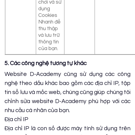
chơi và sử
dụng
Cookies
Nhanh để
thu thập
và lưu trữ
thông tin
của bạn.
5. Các công nghệ tương tự khác
Website D-Academy cũng sử dụng các công
nghệ theo dấu khác bao gồm các địa chỉ IP, tập
tin sổ lưu và mốc web, chúng cũng giúp chúng tôi
chỉnh sửa website D-Academy phù hợp với các
nhu cầu cá nhân của bạn.
Địa chỉ IP
Địa chỉ IP là con số được máy tính sử dụng trên