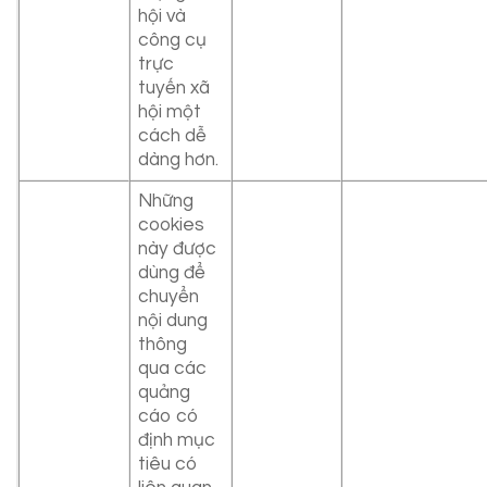
hội và
công cụ
trực
tuyến xã
hội một
cách dễ
dàng hơn.
Những
cookies
này được
dùng để
chuyển
nội dung
thông
qua các
quảng
cáo có
định mục
tiêu có