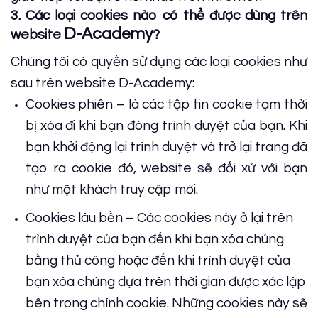
3. Các loại cookies nào có thể được dùng trên
D-Academy
website
?
Chúng tôi có quyền sử dụng các loại cookies như
sau trên website D-Academy:
Cookies phiên – là các tập tin cookie tạm thời
bị xóa đi khi bạn đóng trình duyệt của bạn. Khi
bạn khởi động lại trình duyệt và trở lại trang đã
tạo ra cookie đó, website sẽ đối xử với bạn
như một khách truy cập mới.
Cookies lâu bền – Các cookies này ở lại trên
trình duyệt của bạn đến khi bạn xóa chúng
bằng thủ công hoặc đến khi trình duyệt của
bạn xóa chúng dựa trên thời gian được xác lập
bên trong chính cookie. Những cookies này sẽ