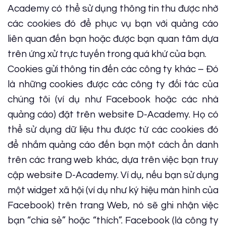
Academy có thể sử dụng thông tin thu được nhờ
các cookies đó để phục vụ bạn với quảng cáo
liên quan đến bạn hoặc được bạn quan tâm dựa
trên ứng xử trực tuyến trong quá khứ của bạn.
Cookies gửi thông tin đến các công ty khác – Đó
là những cookies được các công ty đối tác của
chúng tôi (ví dụ như Facebook hoặc các nhà
quảng cáo) đặt trên website D-Academy. Họ có
thể sử dụng dữ liệu thu được từ các cookies đó
để nhắm quảng cáo đến bạn một cách ẩn danh
trên các trang web khác, dựa trên việc bạn truy
cập website D-Academy. Ví dụ, nếu bạn sử dụng
một widget xã hội (ví dụ như ký hiệu màn hình của
Facebook) trên trang Web, nó sẽ ghi nhận việc
bạn “chia sẻ” hoặc “thích”. Facebook (là công ty