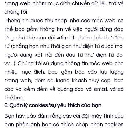
trang web nhằm mục đích chuyển dữ liệu trở về
chúng tôi.
Thông tin được thu thập nhờ các mốc web có
thể bao gồm thông tin về việc người dùng đáp
ứng như thế nào đối với một chiến dịch thư điện
tử (chẳng hạn như thời gian thư điện tử được mở,
người dùng kết nối đến đâu từ thư điện tử đó,
v.v…). Chúng tôi sử dụng thông tin mốc web cho
nhiều mục đích, bao gồm báo cáo lưu lượng
trang web, đếm số lượng khách truy cập, báo
cáo và kiểm đếm về quảng cáo và email, và cá
thể hóa.
6. Quản lý cookies/sự yêu thích của bạn
Bạn hãy bảo đảm rằng các cài đặt máy tính của
bạn phản ánh bạn có thích chấp nhận cookies