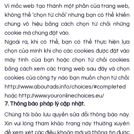
Vì mốc web tạo thành một phần của trang web,
không thể ‘chọn từ chối’ nhưng bạn có thể khiến
chúng vô hiệu bằng cách chọn từ chối những
cookie mà chúng đặt vào.
Ngoài ra, khi có thể, bạn có thể thực hiện lựa
chọn của mình khi cho các cookies được đặt vào
máy tính của bạn hoặc chọn từ chối cookies
bằng cách xem các trang web sau đây và chọn
cookies của công ty nào bạn muốn chọn từ chối:
http://www.aboutads.info/choices/#completed
hoặc http://www.youronlinechoices.eu/
7. Thông báo pháp lý cập nhật.
Chúng tôi bảo lưu quyền sửa đổi thông báo này.
Xin vui lòng tham khảo trang này thường xuyên
để xem xét các điều khoản mới và thông tin được