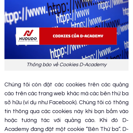
Thông báo về Cookies D-Academy
Chúng tôi còn đặt các cookies trên các quảng
cáo trên các trang web khác mà các bên thứ ba
sở hữu (ví dụ như Facebook). Chúng tôi có thông
tin thông qua các cookies này khi bạn bấm vào
hoặc tương tác với quảng cáo. Khi đó D-
Academy đang đặt một cookie “Bên Thứ ba”. D-