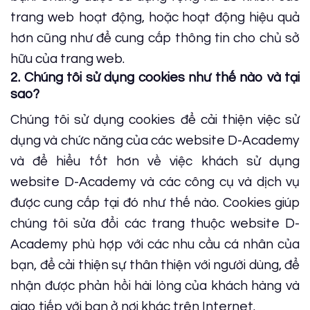
trang web hoạt động, hoặc hoạt động hiệu quả
hơn cũng như để cung cấp thông tin cho chủ sở
hữu của trang web.
2. Chúng tôi sử dụng cookies như thế nào và tại
sao?
Chúng tôi sử dụng cookies để cải thiện việc sử
dụng và chức năng của các website D-Academy
và để hiểu tốt hơn về việc khách sử dụng
website D-Academy và các công cụ và dịch vụ
được cung cấp tại đó như thế nào. Cookies giúp
chúng tôi sửa đổi các trang thuộc website D-
Academy phù hợp với các nhu cầu cá nhân của
bạn, để cải thiện sự thân thiện với người dùng, để
nhận được phản hồi hài lòng của khách hàng và
giao tiếp với bạn ở nơi khác trên Internet.