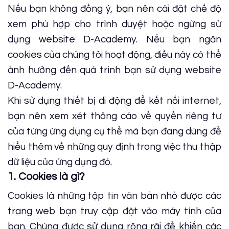
Nếu bạn không đồng ý, bạn nên cài đặt chế độ
xem phù hợp cho trình duyệt hoặc ngừng sử
dụng website D-Academy. Nếu bạn ngăn
cookies của chúng tôi hoạt động, điều này có thể
ảnh hưởng đến quá trình bạn sử dụng website
D-Academy.
Khi sử dụng thiết bị di động để kết nối internet,
bạn nên xem xét thông cáo về quyền riêng tư
của từng ứng dụng cụ thể mà bạn đang dùng để
hiểu thêm về những quy định trong việc thu thập
dữ liệu của ứng dụng đó.
1. Cookies là gì?
Cookies là những tập tin văn bản nhỏ được các
trang web bạn truy cập đặt vào máy tính của
bạn. Chúng được sử dụng rộng rãi để khiến các