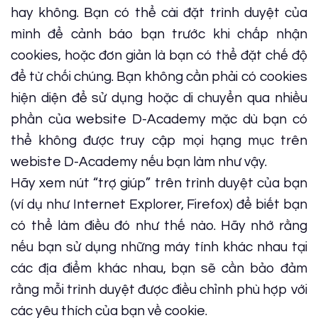
hay không. Bạn có thể cài đặt trình duyệt của
mình để cảnh báo bạn trước khi chấp nhận
cookies, hoặc đơn giản là bạn có thể đặt chế độ
để từ chối chúng. Bạn không cần phải có cookies
hiện diện để sử dụng hoặc di chuyển qua nhiều
phần của website D-Academy mặc dù bạn có
thể không được truy cập mọi hạng mục trên
webiste D-Academy nếu bạn làm như vậy.
Hãy xem nút “trợ giúp” trên trình duyệt của bạn
(ví dụ như Internet Explorer, Firefox) để biết bạn
có thể làm điều đó như thế nào. Hãy nhớ rằng
nếu bạn sử dụng những máy tính khác nhau tại
các địa điểm khác nhau, bạn sẽ cần bảo đảm
rằng mỗi trình duyệt được điều chỉnh phù hợp với
các yêu thích của bạn về cookie.