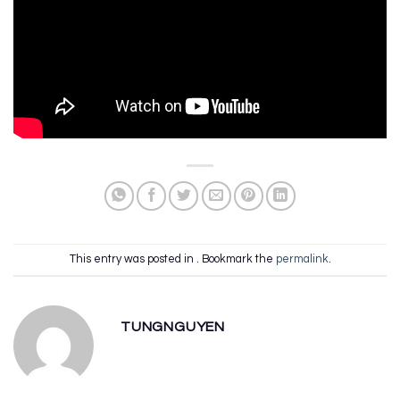
This entry was posted in . Bookmark the
permalink
.
TUNGNGUYEN