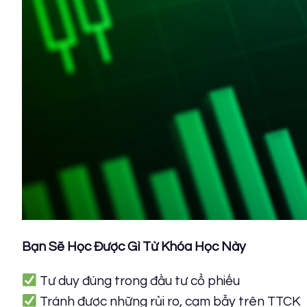
Bạn Sẽ Học Được Gì Từ Khóa Học Này
Tư duy đúng trong đầu tư cổ phiếu
Tránh được những rủi ro, cạm bẫy trên TTCK