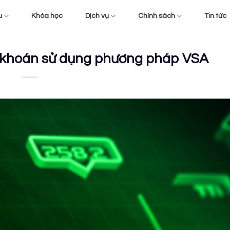
u
Khóa học
Dịch vụ
Chính sách
Tin tức
 khoán sử dụng phương pháp VSA