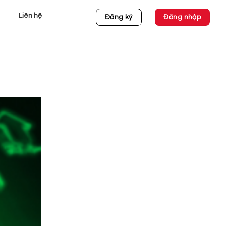
Liên hệ
Đăng ký
Đăng nhập