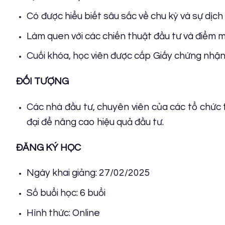
Có được hiểu biết sâu sắc về chu kỳ và sự dịch
Làm quen với các chiến thuật đầu tư và điểm 
Cuối khóa, học viên được cấp Giấy chứng nhận
ĐỐI TƯỢNG
Các nhà đầu tư, chuyên viên của các tổ chức tà
đại để nâng cao hiệu quả đầu tư.
ĐĂNG KÝ HỌC
Ngày khai giảng: 27/02/2025
Số buổi học: 6 buổi
Hình thức: Online