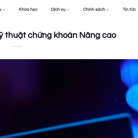
u
Khóa học
Dịch vụ
Chính sách
Tin tức
kỹ thuật chứng khoán Nâng cao