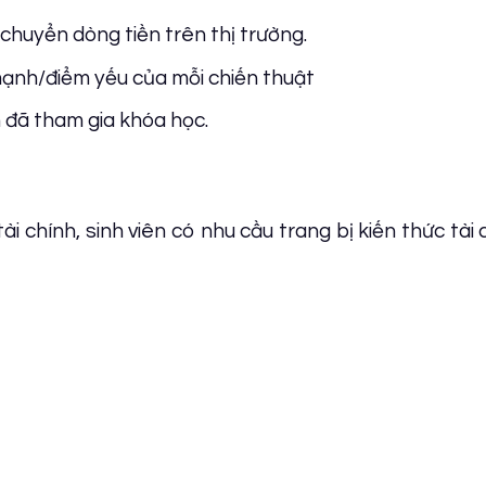
 chuyển dòng tiền trên thị trường.
mạnh/điểm yếu của mỗi chiến thuật
 đã tham gia khóa học.
i chính, sinh viên có nhu cầu trang bị kiến thức tài 