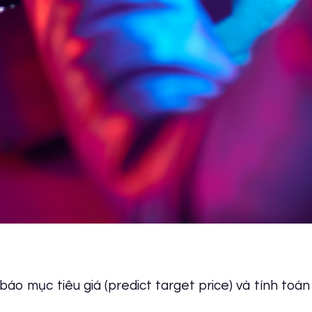
báo mục tiêu giá (predict target price) và tính toán