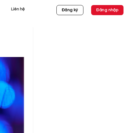
Liên hệ
Đăng ký
Đăng nhập