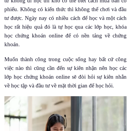
tư không đi học thì khó có thể biết cách mua bán cổ
phiếu. Không có kiến thức thì không thể chơi và đầu
tư được. Ngày nay có nhiều cách để học và một cách
học rất hiệu quả đó là tự học qua các lớp học, khóa
học chứng khoán online để có nền tảng về chứng
khoán.
Muốn thành công trong cuộc sống hay bất cứ công
việc nào thì cũng cần đến sự kiên nhận nên học các
lớp học chứng khoán online sẽ đòi hỏi sự kiên nhẫn
về học tập và đầu tư về mặt thời gian để học hỏi.