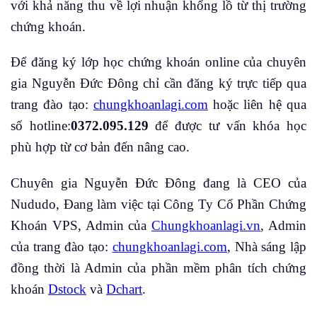
với khả năng thu về lợi nhuận khổng lồ từ thị trường
chứng khoán.
Để đăng ký lớp học chứng khoán online của chuyên
gia Nguyễn Đức Đông chỉ cần đăng ký trực tiếp qua
trang đào tạo:
chungkhoanlagi.com
hoặc liên hệ qua
số hotline:
0372.095.129
để được tư vấn khóa học
phù hợp từ cơ bản đến nâng cao.
Chuyên gia Nguyễn Đức Đông đang là CEO của
Nududo, Đang làm việc tại Công Ty Cổ Phần Chứng
Khoán VPS, Admin của
Chungkhoanlagi.vn
, Admin
của trang đào tạo:
chungkhoanlagi.com
, Nhà sáng lập
đồng thời là Admin của phần mềm phân tích chứng
khoán
Dstock
và
Dchart
.