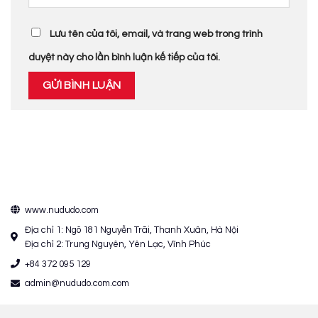
Lưu tên của tôi, email, và trang web trong trình
duyệt này cho lần bình luận kế tiếp của tôi.
www.nududo.com
Địa chỉ 1: Ngõ 181 Nguyễn Trãi, Thanh Xuân, Hà Nội
Địa chỉ 2: Trung Nguyên, Yên Lạc, Vĩnh Phúc
+84 372 095 129
admin@nududo.com.com