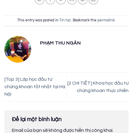
This entry was posted in
Tin tức
. Bookmark the
permalink
.
PHẠM THU NGÂN
[Top 3] Lớp học đầu tư
[2 CHI TIẾT] Khóa học đầu tư
chứng khoán tốt nhất tại Hà
chứng khoán thực chiến
Nội
Để lại một bình luận
Email của bạn sẽ không được hiển thị công khai.