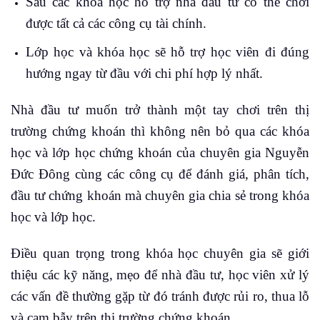
Sau các khóa học hỗ trợ nhà đầu tư có thể chơi
được tất cả các công cụ tài chính.
Lớp học và khóa học sẽ hỗ trợ học viên đi đúng
hướng ngay từ đầu với chi phí hợp lý nhất.
Nhà đầu tư muốn trở thành một tay chơi trên thị
trường chứng khoán thì không nên bỏ qua các khóa
học và lớp học chứng khoán của chuyên gia Nguyễn
Đức Đông cùng các công cụ để đánh giá, phân tích,
đầu tư chứng khoán mà chuyên gia chia sẻ trong khóa
học và lớp học.
Điều quan trọng trong khóa học chuyên gia sẽ giới
thiệu các kỹ năng, mẹo để nhà đầu tư, học viên xử lý
các vấn đề thường gặp từ đó tránh được rủi ro, thua lỗ
và cạm bẫy trên thị trường chứng khoán.