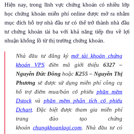
Hiện nay, trong lĩnh vực chứng khoán có nhiều lớp
học chứng khoán miễn phí online được mở ra nhằm
mục đích hỗ trợ nhà đầu tư có thể trở thành nhà đầu
tư chứng khoán tài ba với khả năng tiếp thu về lợi
nhuận khổng lồ từ thị trường chứng khoán.
Nhà đầu tư đăng ký
mở tài khoản chứng
khoán VPS
điền mã giới thiệu
6327 –
Nguyễn Đức Đông
hoặc
K255 – Nguyễn Thị
Phương
sẽ được sử dụng miễn phí công cụ
hỗ trợ điểm mua/bán cổ phiếu
phần mềm
Dstock
và
phần mềm phân tích cổ phiếu
Dchart
. Đặc biệt được tham gia miễn phí
trang đào tạo chứng
khoán
chungkhoanlagi.com
. Nhà đầu tư có