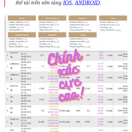
thể tải trên nền tảng
IOS
,
ANDROID
.