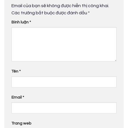
Email của bạn sẽ không được hiển thị công khai.
Các trường bắt buộc được đánh dấu
*
Bình luận
*
Tên
*
Email
*
Trang web