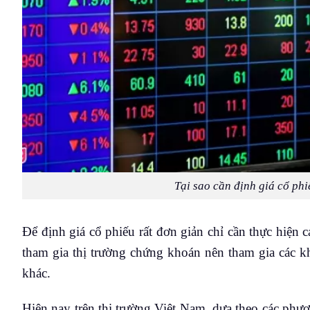
Tại sao cần định giá cổ phi
Để định giá cổ phiếu rất đơn giản chỉ cần thực hiện 
tham gia thị trường chứng khoán nên tham gia các k
khác.
Hiện nay trên thị trường Việt Nam, dựa theo các phươ