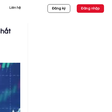
Liên hệ
Đăng ký
Đăng nhập
chất