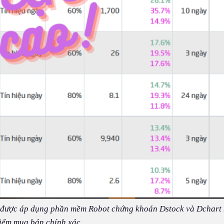
 được áp dụng phần mềm Robot chứng khoán Dstock và Dchart 
iểm mua bán chính xác