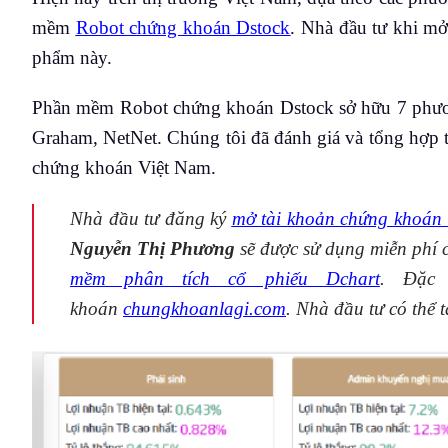
mềm
Robot chứng khoán Dstock
. Nhà đầu tư khi m
phẩm này.
Phần mềm Robot chứng khoán Dstock sở hữu 7 phươ
Graham, NetNet. Chúng tôi đã đánh giá và tổng hợp tấ
chứng khoán Việt Nam.
Nhà đầu tư đăng ký
mở tài khoản chứng khoán
Nguyễn Thị Phương
sẽ được sử dụng miễn phí 
mềm phân tích cổ phiếu Dchart
. Đặc 
khoán
chungkhoanlagi.com
. Nhà đầu tư có thể 