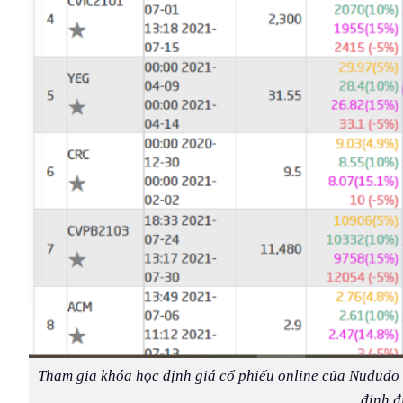
Tham gia khóa học định giá cổ phiếu online của Nududo
định đ