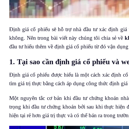
Định giá cổ phiếu sẽ hỗ trợ nhà đầu tư xác định giá
không. Nên trong bài viết này chúng tôi chia sẻ về
k
đầu tư hiểu thêm về định giá cổ phiếu từ đó vận dụng
1. Tại sao cần định giá cổ phiếu và w
Định giá cổ phiếu được hiểu là một cách xác định cổ 
tìm giá trị thực bằng cách áp dụng công thức định giá đ
Một nguyên tắc cơ bản khi đầu tư chứng khoán nhà 
trọng khi đầu tư chứng khoán bởi sau khi thực hiện đ
hiện tại rẻ hơn giá trị thực và có thể bán ra trong trườn