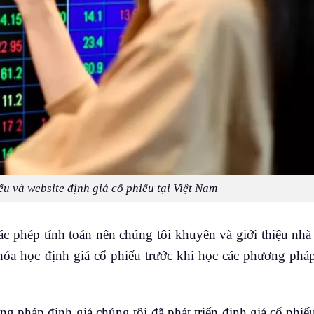
ếu và website định giá cổ phiếu tại Việt Nam
các phép tính toán nên chúng tôi khuyên và giới thiệu nhà
hóa học định giá cổ phiếu trước khi học các phương pháp
ng pháp định giá chúng tôi đã phát triển định giá cổ phiế