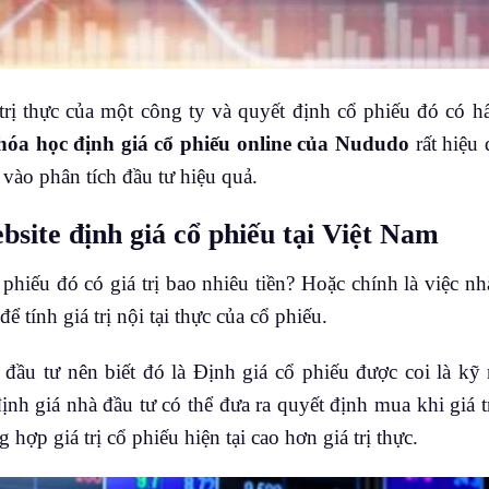
 trị thực của một công ty và quyết định cổ phiếu đó có 
hóa học định giá cổ phiếu online của Nududo
rất hiệu 
 vào phân tích đầu tư hiệu quả.
ebsite định giá cổ phiếu tại Việt Nam
phiếu đó có giá trị bao nhiêu tiền? Hoặc chính là việc nh
ể tính giá trị nội tại thực của cổ phiếu.
đầu tư nên biết đó là Định giá cổ phiếu được coi là kỹ
ịnh giá nhà đầu tư có thể đưa ra quyết định mua khi giá t
g hợp giá trị cổ phiếu hiện tại cao hơn giá trị thực.