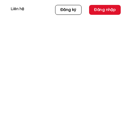
Liên hệ
Đăng ký
Đăng nhập