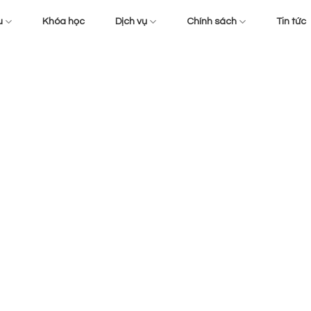
u
Khóa học
Dịch vụ
Chính sách
Tin tức