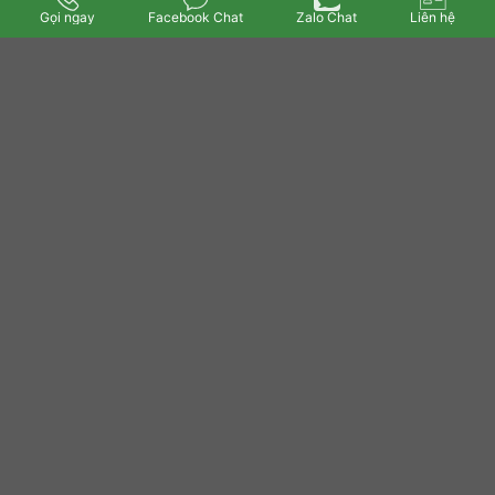
Địa chỉ 1: Ngõ 181 Nguyễn Trãi, Thanh Xuân, Hà Nội
Gọi ngay
Facebook Chat
Zalo Chat
Liên hệ
Địa chỉ 2: Trung Nguyên, Yên Lạc, Vĩnh Phúc
+84 372 095 129
admin@nududo.com.com
TẢI ỨNG DỤNG NGAY
Tải hướng dẫn cài đặt ứng dụng
Chứng nhận DMCA
Thông báo với Bộ công thương
Chứng nhận tín nhiệm mạng
Follow chúng tôi tại
© Bản quyền thuộc về Nududo