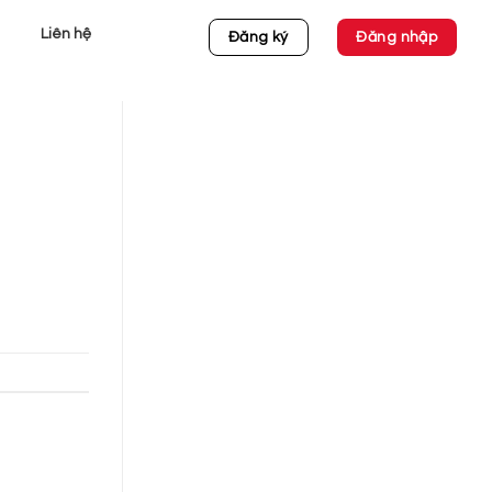
Liên hệ
Đăng ký
Đăng nhập