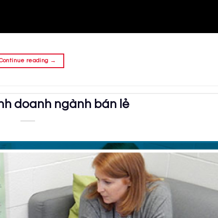
Continue reading
→
inh doanh ngành bán lẻ