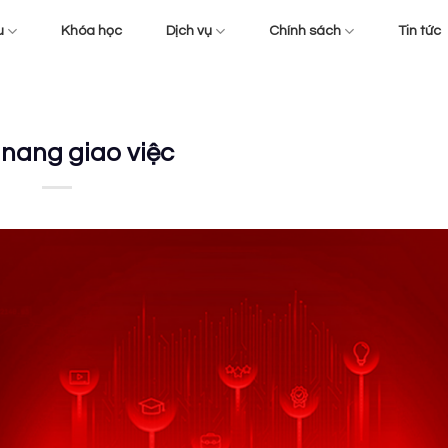
u
Khóa học
Dịch vụ
Chính sách
Tin tức
nang giao việc