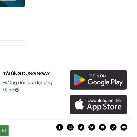
TẢI ỨNG DỤNG NGAY
Hướng dẫn cài đặt ứng
dụng
n hệ