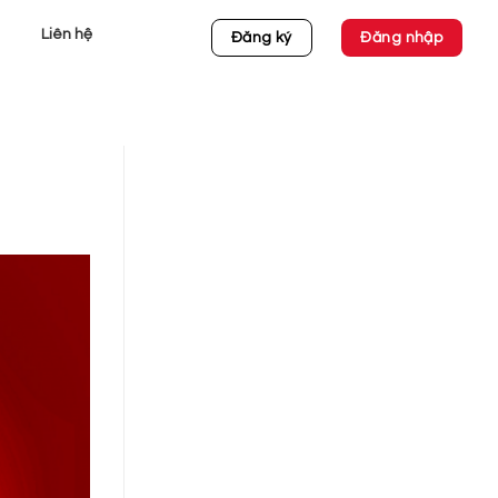
Liên hệ
Đăng ký
Đăng nhập