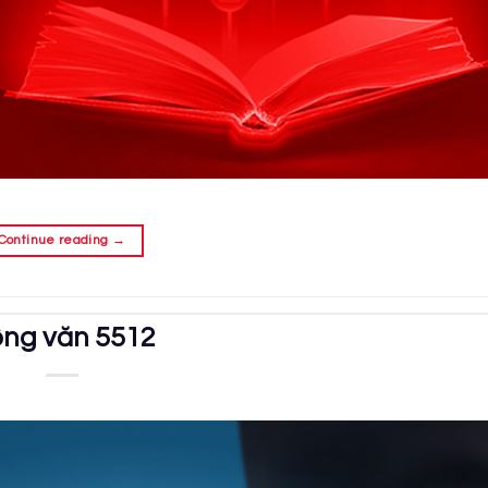
Continue reading
→
ng văn 5512